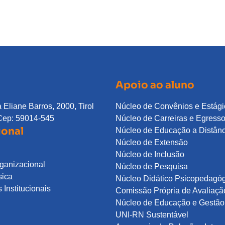
Apoio ao aluno
 Eliane Barros, 2000, Tirol
Núcleo de Convênios e Estági
Cep: 59014-545
Núcleo de Carreiras e Egress
ional
Núcleo de Educação a Distân
Núcleo de Extensão
Núcleo de Inclusão
rganizacional
Núcleo de Pesquisa
sica
Núcleo Didático Psicopedagó
Institucionais
Comissão Própria de Avaliaçã
Núcleo de Educação e Gestão 
UNI-RN Sustentável