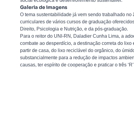
social ecológica e desenvolvimento sustentável.
Galeria de imagens
O tema sustentabilidade já vem sendo trabalhado no 
curriculares de vários cursos de graduação oferecidos 
Direito, Psicologia e Nutrição, e da pós-graduação.
Para o reitor do UNI-RN, Daladier Cunha Lima, a adoç
combate ao desperdício, a destinação correta do lixo e
partir de casa, do lixo reciclável do orgânico, do úmido
substancialmente para a redução de impactos ambien
causas, ter espírito de cooperação e praticar o três ‘R’: