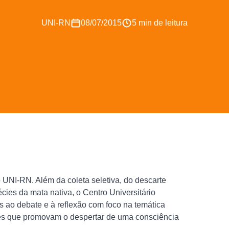
UNI-RN
08/07/2015
5 min de leitura
UNI-RN. Além da coleta seletiva, do descarte
cies da mata nativa, o Centro Universitário
s ao debate e à reflexão com foco na temática
es que promovam o despertar de uma consciência