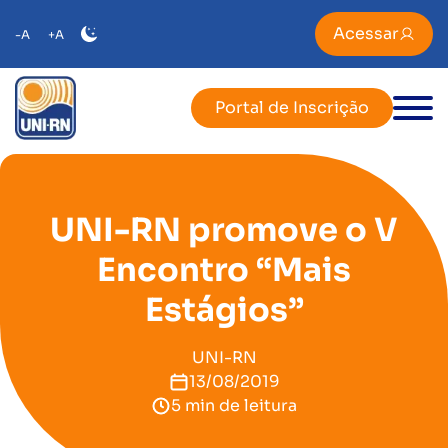
Acessar
-A
+A
Portal de Inscrição
UNI-RN promove o V
Encontro “Mais
Estágios”
UNI-RN
13/08/2019
5 min de leitura