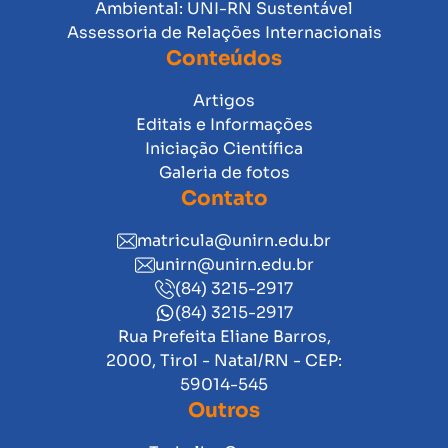
Ambiental: UNI-RN Sustentável
Assessoria de Relações Internacionais
Conteúdos
Artigos
Editais e Informações
Iniciação Científica
Galeria de fotos
Contato
matricula@unirn.edu.br
unirn@unirn.edu.br
(84) 3215-2917
(84) 3215-2917
Rua Prefeita Eliane Barros,
2000, Tirol - Natal/RN - CEP:
59014-545
Outros