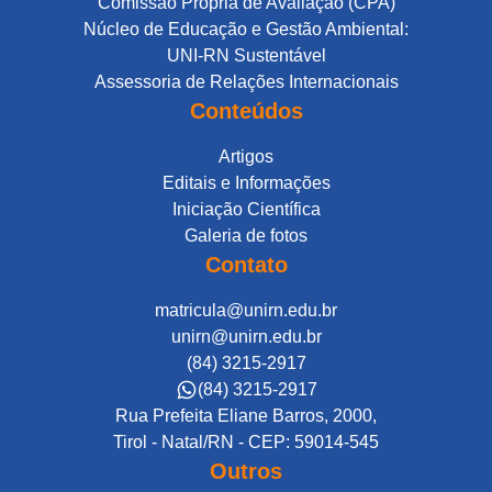
Comissão Própria de Avaliação (CPA)
Núcleo de Educação e Gestão Ambiental:
UNI-RN Sustentável
Assessoria de Relações Internacionais
Conteúdos
Artigos
Editais e Informações
Iniciação Científica
Galeria de fotos
Contato
matricula@unirn.edu.br
unirn@unirn.edu.br
(84) 3215-2917
(84) 3215-2917
Rua Prefeita Eliane Barros, 2000,
Tirol - Natal/RN - CEP: 59014-545
Outros