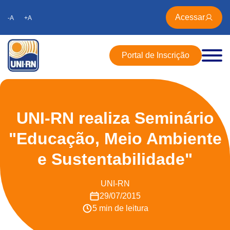
Acessar
-A
+A
Portal de Inscrição
UNI-RN realiza Seminário
"Educação, Meio Ambiente
e Sustentabilidade"
UNI-RN
29/07/2015
5 min de leitura