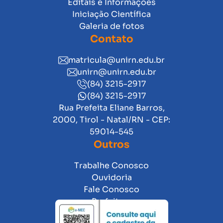
Editais e Informações
Iniciação Científica
Galeria de fotos
Contato
matricula@unirn.edu.br
unirn@unirn.edu.br
(84) 3215-2917
(84) 3215-2917
Rua Prefeita Eliane Barros,
2000, Tirol - Natal/RN - CEP:
59014-545
Outros
Trabalhe Conosco
Ouvidoria
Fale Conosco
Prefeitura