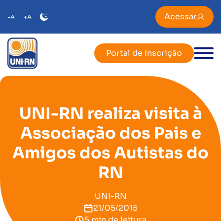
Acessar
-A
+A
Portal de Inscrição
UNI-RN realiza visita à
Associação dos Pais e
Amigos dos Autistas do
RN
UNI-RN
21/05/2015
5 min de leitura