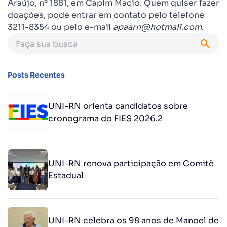
Araújo, nº 1881, em Capim Macio. Quem quiser fazer
doações, pode entrar em contato pelo telefone
3211-8354 ou pelo e-mail
apaarn@hotmail.com
.
Posts Recentes
UNI-RN orienta candidatos sobre
cronograma do FIES 2026.2
UNI-RN renova participação em Comitê
Estadual
UNI-RN celebra os 98 anos de Manoel de