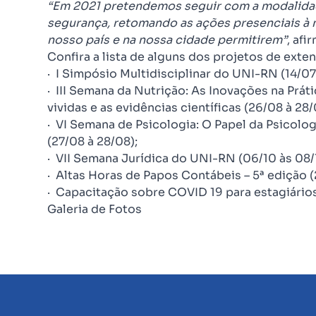
“
Em 2021 pretendemos seguir com a modalidad
segurança, retomando as ações presenciais à 
nosso país e na nossa cidade permitirem”
, af
Confira a lista de alguns dos projetos de exte
· I Simpósio Multidisciplinar do UNI-RN (14/07 
· III Semana da Nutrição: As Inovações na Práti
vividas e as evidências científicas (26/08 à 28/
· VI Semana de Psicologia: O Papel da Psicol
(27/08 à 28/08);
· VII Semana Jurídica do UNI-RN (06/10 às 08/
· Altas Horas de Papos Contábeis – 5ª edição 
· Capacitação sobre COVID 19 para estagiários
Galeria de Fotos