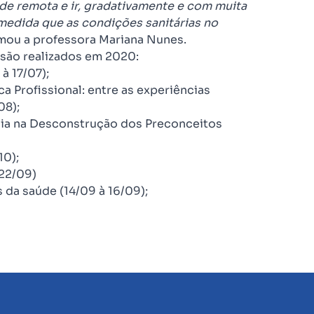
e remota e ir, gradativamente e com muita
medida que as condições sanitárias no
irmou a professora Mariana Nunes.
nsão realizados em 2020:
à 17/07);
ca Profissional: entre as experiências
08);
ogia na Desconstrução dos Preconceitos
10);
(22/09)
 da saúde (14/09 à 16/09);