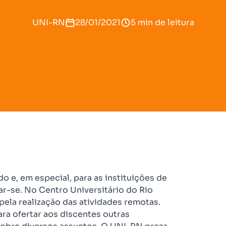
UNI-RN
28/01/2021
5 min de leitura
 e, em especial, para as instituições de
tar-se. No Centro Universitário do Rio
ela realização das atividades remotas.
ra ofertar aos discentes outras