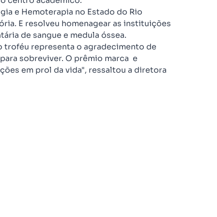
 o centro acadêmico.
gia e Hemoterapia no Estado do Rio
ria. E resolveu homenagear as instituições
tária de sangue e medula óssea.
o troféu representa o agradecimento de
para sobreviver. O prêmio marca e
ções em prol da vida", ressaltou a diretora