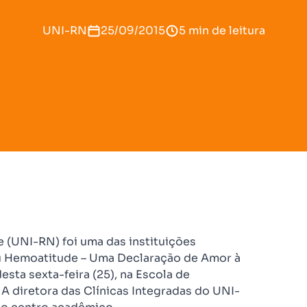
UNI-RN
25/09/2015
5 min de leitura
 (UNI-RN) foi uma das instituições
 Hemoatitude – Uma Declaração de Amor à
sta sexta-feira (25), na Escola de
.
A diretora das Clínicas Integradas do UNI-