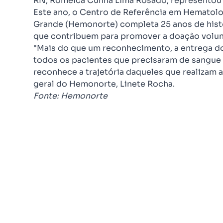
RN, Romeica Cunha Lima Rosado, representou
Este ano, o Centro de Referência em Hematolo
Grande (Hemonorte) completa 25 anos de histó
que contribuem para promover a doação volun
"Mais do que um reconhecimento, a entrega d
todos os pacientes que precisaram de sangue 
reconhece a trajetória daqueles que realizam a
geral do Hemonorte, Linete Rocha.
Fonte: Hemonorte