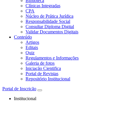
Biblioteca
Clínicas Integradas
CPA
Núcleo de Prática Jurídica
Responsabilidade Social
Consultar Diploma Digital
Validar Documentos Digitais
Conteúdo
Artigos
Editais
Quiz
Regulamentos e Informações
Galeria de fotos
Iniciação Cientifica
Portal de Revistas
Repositório Institucional
Portal de Inscrição
Institucional