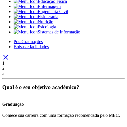
Educação Física
Enfermagem
Engenharia Civil
Fisioterapia
Nutrição
Psicologia
Sistemas de Informação
Pós-Graduações
Bolsas e facilidades
1
2
3
Qual é o seu objetivo acadêmico?
Graduação
Comece sua carreira com uma formação recomendada pelo MEC.