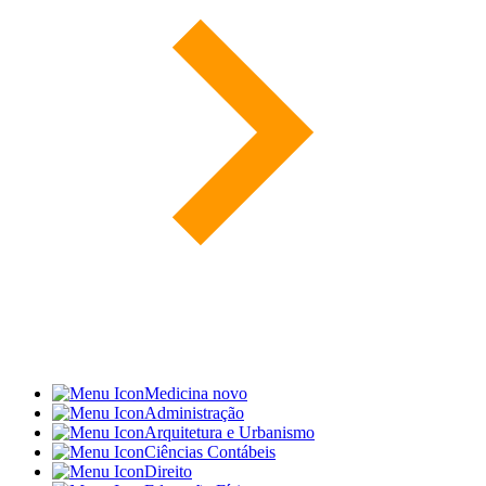
Medicina
novo
Administração
Arquitetura e Urbanismo
Ciências Contábeis
Direito