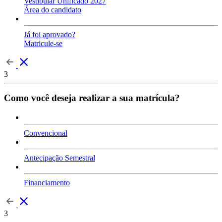
Vestibular Unificado 2027
Área do candidato
Já foi aprovado?
Matricule-se
3
Como você deseja realizar a sua matrícula?
Convencional
Antecipação Semestral
Financiamento
3