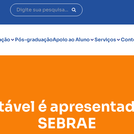
ação
Pós-graduação
Apoio ao Aluno
Serviços
Cont
ável é apresenta
SEBRAE