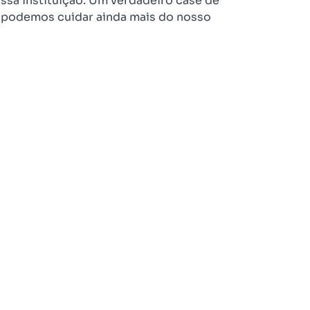
ssa instituição. Um verdadeiro case de
podemos cuidar ainda mais do nosso