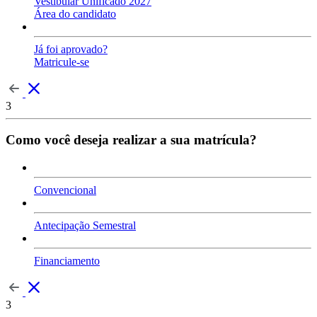
Vestibular Unificado 2027
Área do candidato
Já foi aprovado?
Matricule-se
3
Como você deseja realizar a sua matrícula?
Convencional
Antecipação Semestral
Financiamento
3