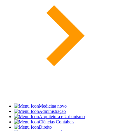
Medicina
novo
Administração
Arquitetura e Urbanismo
Ciências Contábeis
Direito