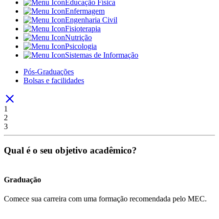
Educação Física
Enfermagem
Engenharia Civil
Fisioterapia
Nutrição
Psicologia
Sistemas de Informação
Pós-Graduações
Bolsas e facilidades
1
2
3
Qual é o seu objetivo acadêmico?
Graduação
Comece sua carreira com uma formação recomendada pelo MEC.