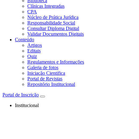
Biblioteca
Clínicas Integradas
CPA
Núcleo de Prática Jurídica
Responsabilidade Social
Consultar Diploma Digital
Validar Documentos Digitais
Conteúdo
Artigos
Editais
Quiz
Regulamentos e Informações
Galeria de fotos
Iniciação Cientifica
Portal de Revistas
Repositório Institucional
Portal de Inscrição
Institucional