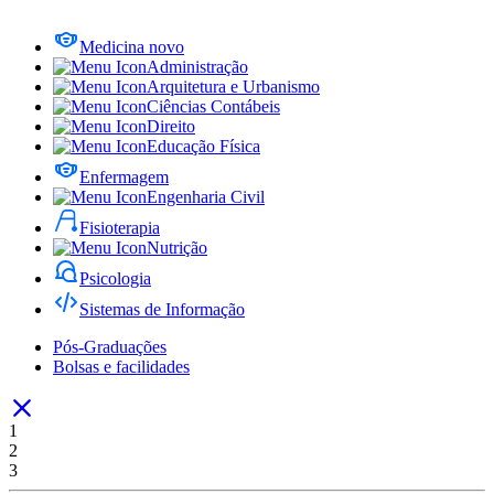
Medicina
novo
Administração
Arquitetura e Urbanismo
Ciências Contábeis
Direito
Educação Física
Enfermagem
Engenharia Civil
Fisioterapia
Nutrição
Psicologia
Sistemas de Informação
Pós-Graduações
Bolsas e facilidades
1
2
3