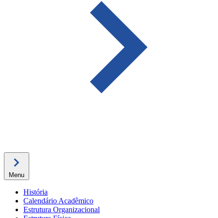
Menu
História
Calendário Acadêmico
Estrutura Organizacional