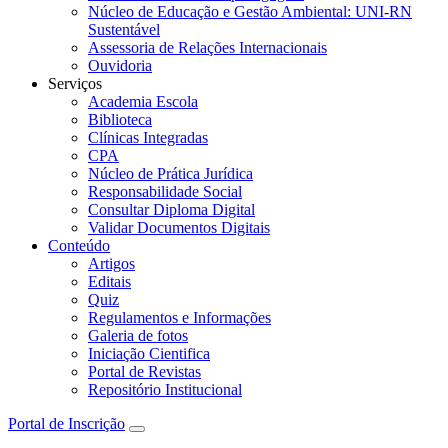
Núcleo de Educação e Gestão Ambiental: UNI-RN
Sustentável
Assessoria de Relações Internacionais
Ouvidoria
Serviços
Academia Escola
Biblioteca
Clínicas Integradas
CPA
Núcleo de Prática Jurídica
Responsabilidade Social
Consultar Diploma Digital
Validar Documentos Digitais
Conteúdo
Artigos
Editais
Quiz
Regulamentos e Informações
Galeria de fotos
Iniciação Cientifica
Portal de Revistas
Repositório Institucional
Portal de Inscrição