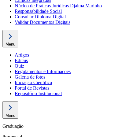
Clínicas integradas
Núcleo de Práticas Jurídicas Djalma Marinho
Responsabilidade Social
Consultar Diploma Digital
Validar Documentos Digitais
Menu
Artigos
Editais
Quiz
Regulamentos e Informações
Galeria de fotos
Iniciação Cientifica
Portal de Revistas
Repositório Institucional
Menu
Graduação
Presencial