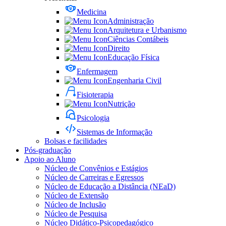
Medicina
Administração
Arquitetura e Urbanismo
Ciências Contábeis
Direito
Educação Física
Enfermagem
Engenharia Civil
Fisioterapia
Nutrição
Psicologia
Sistemas de Informação
Bolsas e facilidades
Pós-graduação
Apoio ao Aluno
Núcleo de Convênios e Estágios
Núcleo de Carreiras e Egressos
Núcleo de Educação a Distância (NEaD)
Núcleo de Extensão
Núcleo de Inclusão
Núcleo de Pesquisa
Núcleo Didático-Psicopedagógico