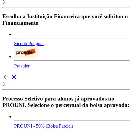
3
Escolha a Instituição Financeira que você solicitou o
Financiamento
Sicoob Potiguar
Pravaler
3
Processo Seletivo para alunos já aprovados no
PROUNI. Selecione o percentual da bolsa aprovada:
PROUNI - 50% (Bolsa Parcial)