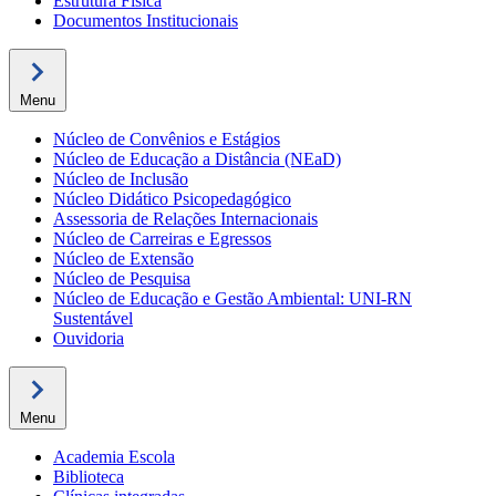
Estrutura Física
Documentos Institucionais
Menu
Núcleo de Convênios e Estágios
Núcleo de Educação a Distância (NEaD)
Núcleo de Inclusão
Núcleo Didático Psicopedagógico
Assessoria de Relações Internacionais
Núcleo de Carreiras e Egressos
Núcleo de Extensão
Núcleo de Pesquisa
Núcleo de Educação e Gestão Ambiental: UNI-RN
Sustentável
Ouvidoria
Menu
Academia Escola
Biblioteca