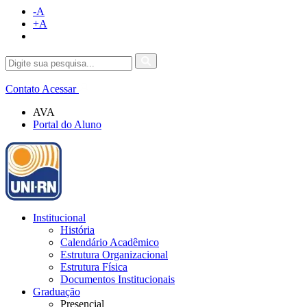
-A
+A
Contato
Acessar
AVA
Portal do Aluno
Institucional
História
Calendário Acadêmico
Estrutura Organizacional
Estrutura Física
Documentos Institucionais
Graduação
Presencial