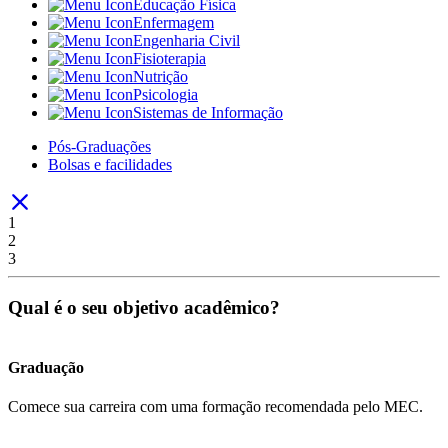
Educação Física
Enfermagem
Engenharia Civil
Fisioterapia
Nutrição
Psicologia
Sistemas de Informação
Pós-Graduações
Bolsas e facilidades
1
2
3
Qual é o seu objetivo acadêmico?
Graduação
Comece sua carreira com uma formação recomendada pelo MEC.