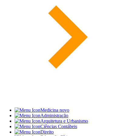
Medicina
novo
Administração
Arquitetura e Urbanismo
Ciências Contábeis
Direito