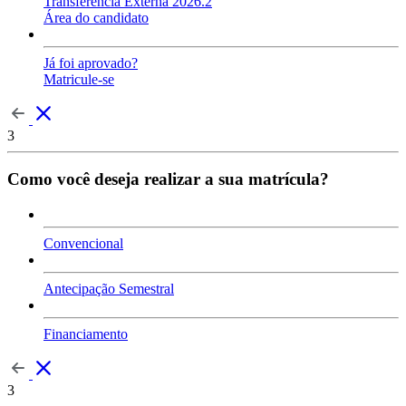
Transferência Externa 2026.2
Área do candidato
Já foi aprovado?
Matricule-se
3
Como você deseja realizar a sua matrícula?
Convencional
Antecipação Semestral
Financiamento
3