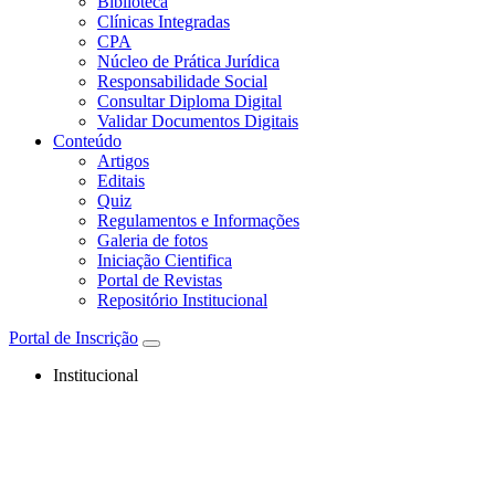
Biblioteca
Clínicas Integradas
CPA
Núcleo de Prática Jurídica
Responsabilidade Social
Consultar Diploma Digital
Validar Documentos Digitais
Conteúdo
Artigos
Editais
Quiz
Regulamentos e Informações
Galeria de fotos
Iniciação Cientifica
Portal de Revistas
Repositório Institucional
Portal de Inscrição
Institucional