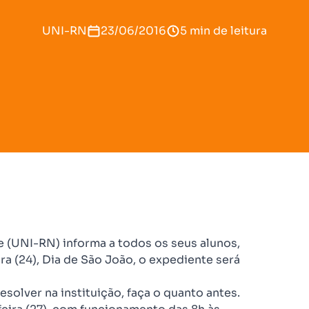
UNI-RN
23/06/2016
5 min de leitura
e (UNI-RN) informa a todos os seus alunos,
ra (24), Dia de São João, o expediente será
esolver na instituição, faça o quanto antes.