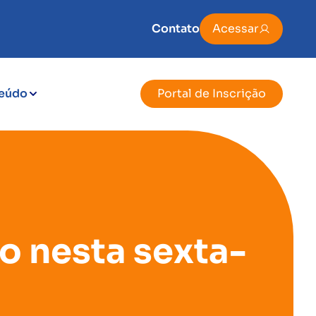
Contato
Acessar
eúdo
Portal de Inscrição
o nesta sexta-