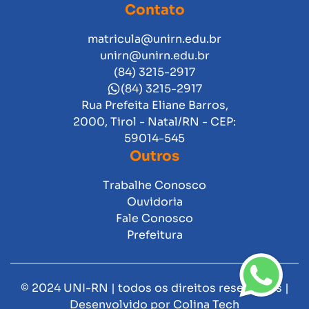
Contato
matricula@unirn.edu.br
unirn@unirn.edu.br
(84) 3215-2917
(84) 3215-2917
Rua Prefeita Eliane Barros,
2000, Tirol - Natal/RN - CEP:
59014-545
Outros
Trabalhe Conosco
Ouvidoria
Fale Conosco
Prefeitura
© 2024 UNI-RN | todos os direitos reservados |
Desenvolvido por
Colina Tech