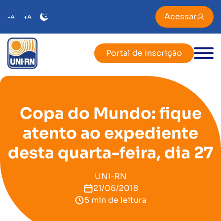
Acessar
-A
+A
Portal de Inscrição
Copa do Mundo: fique
atento ao expediente
desta quarta-feira, dia 27
UNI-RN
21/06/2018
5 min de leitura