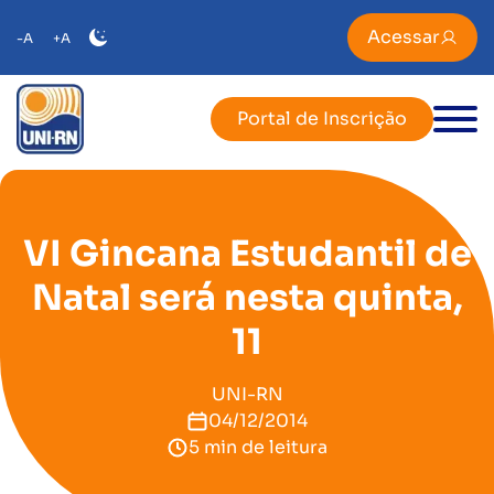
Acessar
-A
+A
Portal de Inscrição
VI Gincana Estudantil de
Natal será nesta quinta,
11
UNI-RN
04/12/2014
5 min de leitura