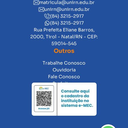
matricula@unirn.edu.br
unirn@unirn.edu.br
(84) 3215-2917
(84) 3215-2917
Rua Prefeita Eliane Barros,
2000, Tirol - Natal/RN - CEP:
59014-545
Outros
Trabalhe Conosco
Ouvidoria
Fale Conosco
Prefeitura