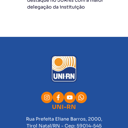
destaque no JURNs com a maior
delegação da instituição
UNI-RN
Rua Prefeita Eliane Barros, 2000,
Tirol Natal/RN - Cep: 59014-545