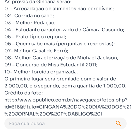
As provas da Gincana serão:
01- Arrecadação de alimentos não perecíveis;
02- Corrida no saco;
03 – Melhor Redação;
04 – Estudante caracterizado de Câmara Cascudo;
05 – Prato típico regional;
06 – Quem sabe mais (perguntas e respostas);
07- Melhor Casal de Forró;
08- Melhor Caracterização de Michael Jackson,
09 – Concurso de Miss Estudantil 2011;
10- Melhor torcida organizada.
O primeiro lugar será premiado com o valor de
2.000,00, e o segundo, com a quantia de 1.000,00.
Crédito da foto:
http://www.opublico.com.br/navegacao/fotos.php?
id=316&titulo=GINCANA%20DO%20DIA%20DOS%
%20JORNAL%20O%20P%DABLICO%20I