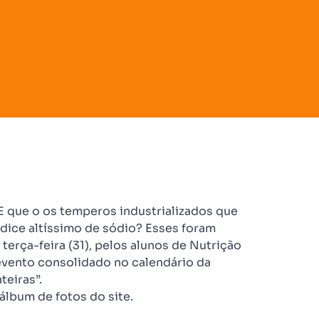
E que o os temperos industrializados que
dice altíssimo de sódio? Esses foram
erça-feira (31), pelos alunos de Nutrição
 evento consolidado no calendário da
teiras”.
lbum de fotos do site.