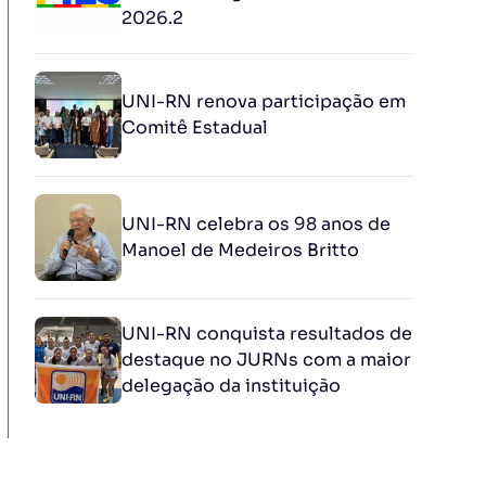
2026.2
UNI-RN renova participação em
Comitê Estadual
UNI-RN celebra os 98 anos de
Manoel de Medeiros Britto
UNI-RN conquista resultados de
destaque no JURNs com a maior
delegação da instituição