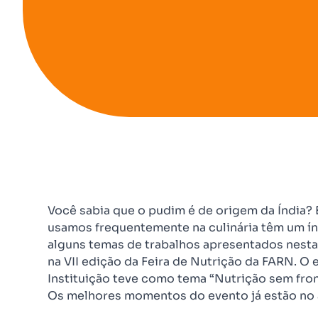
Você sabia que o pudim é de origem da Índia? 
usamos frequentemente na culinária têm um ín
alguns temas de trabalhos apresentados nesta t
na VII edição da Feira de Nutrição da FARN. O
Instituição teve como tema “Nutrição sem fron
Os melhores momentos do evento já estão no á