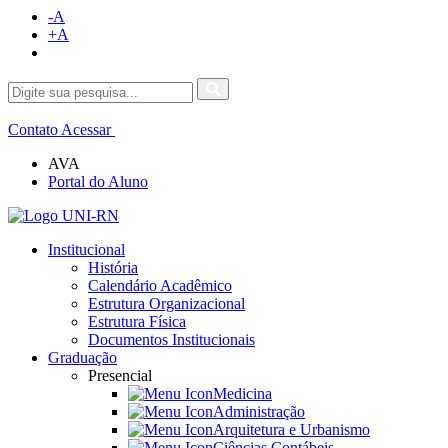
-A
+A
Contato
Acessar
AVA
Portal do Aluno
Institucional
História
Calendário Acadêmico
Estrutura Organizacional
Estrutura Física
Documentos Institucionais
Graduação
Presencial
Medicina
Administração
Arquitetura e Urbanismo
Ciências Contábeis