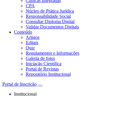
Clínicas Integradas
CPA
Núcleo de Prática Jurídica
Responsabilidade Social
Consultar Diploma Digital
Validar Documentos Digitais
Conteúdo
Artigos
Editais
Quiz
Regulamentos e Informações
Galeria de fotos
Iniciação Cientifica
Portal de Revistas
Repositório Institucional
Portal de Inscrição
Institucional