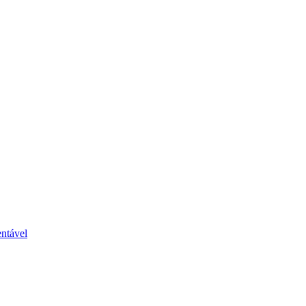
ntável