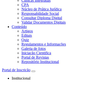
Clínicas Integradas
CPA
Núcleo de Prática Jurídica
Responsabilidade Social
Consultar Diploma Digital
Validar Documentos Digitais
Conteúdo
Artigos
Editais
Quiz
Regulamentos e Informações
Galeria de fotos
Iniciação Cientifica
Portal de Revistas
Repositório Institucional
Portal de Inscrição
Institucional