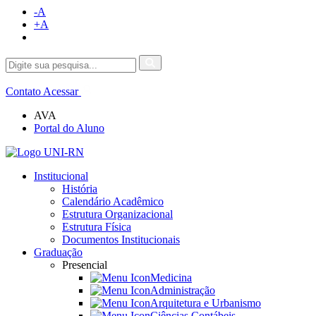
-A
+A
Contato
Acessar
AVA
Portal do Aluno
Institucional
História
Calendário Acadêmico
Estrutura Organizacional
Estrutura Física
Documentos Institucionais
Graduação
Presencial
Medicina
Administração
Arquitetura e Urbanismo
Ciências Contábeis