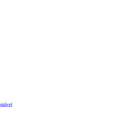
ntável