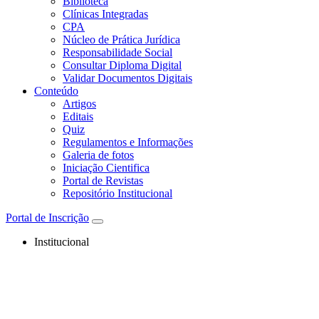
Biblioteca
Clínicas Integradas
CPA
Núcleo de Prática Jurídica
Responsabilidade Social
Consultar Diploma Digital
Validar Documentos Digitais
Conteúdo
Artigos
Editais
Quiz
Regulamentos e Informações
Galeria de fotos
Iniciação Cientifica
Portal de Revistas
Repositório Institucional
Portal de Inscrição
Institucional