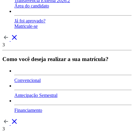
Transferência Externa 2026.2
Área do candidato
Já foi aprovado?
Matricule-se
3
Como você deseja realizar a sua matrícula?
Convencional
Antecipação Semestral
Financiamento
3