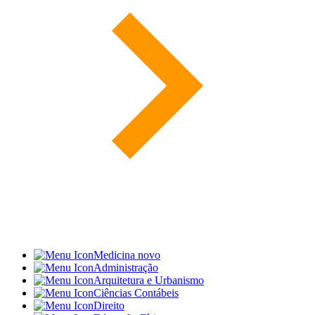
Medicina
novo
Administração
Arquitetura e Urbanismo
Ciências Contábeis
Direito