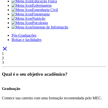
Educação Física
Enfermagem
Engenharia Civil
Fisioterapia
Nutrição
Psicologia
Sistemas de Informação
Pós-Graduações
Bolsas e facilidades
1
2
3
Qual é o seu objetivo acadêmico?
Graduação
Comece sua carreira com uma formação recomendada pelo MEC.