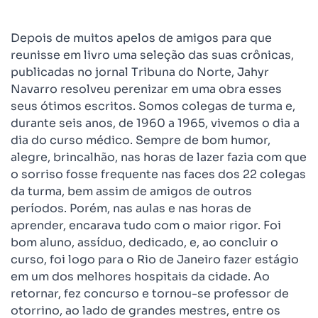
Depois de muitos apelos de amigos para que
reunisse em livro uma seleção das suas crônicas,
publicadas no jornal Tribuna do Norte, Jahyr
Navarro resolveu perenizar em uma obra esses
seus ótimos escritos. Somos colegas de turma e,
durante seis anos, de 1960 a 1965, vivemos o dia a
dia do curso médico. Sempre de bom humor,
alegre, brincalhão, nas horas de lazer fazia com que
o sorriso fosse frequente nas faces dos 22 colegas
da turma, bem assim de amigos de outros
períodos. Porém, nas aulas e nas horas de
aprender, encarava tudo com o maior rigor. Foi
bom aluno, assíduo, dedicado, e, ao concluir o
curso, foi logo para o Rio de Janeiro fazer estágio
em um dos melhores hospitais da cidade. Ao
retornar, fez concurso e tornou-se professor de
otorrino, ao lado de grandes mestres, entre os