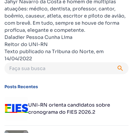
Jahyr Navarro da Costa é homem de múltiplas
atuações: médico, dentista, professor, cantor,
boêmio, causeur, atleta, escritor e piloto de avião,
com brevê. Em tudo, sempre se houve de forma
profícua, elegante e competente.
Daladier Pessoa Cunha Lima
Reitor do UNI-RN
Texto publicado na Tribuna do Norte, em
14/04/2022
Posts Recentes
UNI-RN orienta candidatos sobre
cronograma do FIES 2026.2