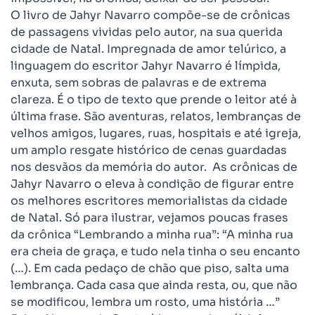
O livro de Jahyr Navarro compõe-se de crônicas
de passagens vividas pelo autor, na sua querida
cidade de Natal. Impregnada de amor telúrico, a
linguagem do escritor Jahyr Navarro é límpida,
enxuta, sem sobras de palavras e de extrema
clareza. É o tipo de texto que prende o leitor até à
última frase. São aventuras, relatos, lembranças de
velhos amigos, lugares, ruas, hospitais e até igreja,
um amplo resgate histórico de cenas guardadas
nos desvãos da memória do autor. As crônicas de
Jahyr Navarro o eleva à condição de figurar entre
os melhores escritores memorialistas da cidade
de Natal. Só para ilustrar, vejamos poucas frases
da crônica “Lembrando a minha rua”: “A minha rua
era cheia de graça, e tudo nela tinha o seu encanto
(…). Em cada pedaço de chão que piso, salta uma
lembrança. Cada casa que ainda resta, ou, que não
se modificou, lembra um rosto, uma história …”