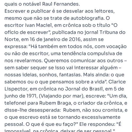
quais o notável Raul Fernandes.
Escrever e publicar é se desvelar aos leitores,
mesmo que não se trate de autobiografia. O
escritor Ivan Maciel, em crônica sob o título “O
ofício de escrever”, publicada no jornal Tribuna do
Norte, em 16 de janeiro de 2016, assim se
expressa: “Há também em todos nós, com vocação
ou não de escritor, uma tendência compulsiva de
nos revelarmos. Queremos comunicar aos outros –
sem saber sequer se isso vai interessar alguém –
nossas ideias, sonhos, fantasias. Mais ainda: o que
sabemos ou o que pensamos sobre a vida”. Clarice
Lispector, em crônica no Jornal do Brasil, em 5 de
junho de 1971, (Viajando por mar), escreve: “Um dia,
telefonei para Rubem Braga, o criador da crônica, e
disse-lhe desesperada: Rubem, não sou cronista, e
o que escrevo está se tornando excessivamente
pessoal. O que é que eu faço?” Ele respondeu: “É
impossível, na crônica, deixar de ser pessoal.”