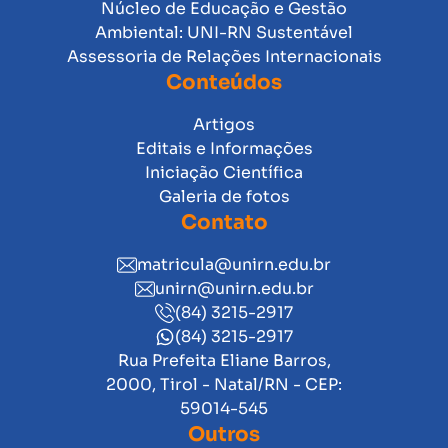
Núcleo de Educação e Gestão
Ambiental: UNI-RN Sustentável
Assessoria de Relações Internacionais
Conteúdos
Artigos
Editais e Informações
Iniciação Científica
Galeria de fotos
Contato
matricula@unirn.edu.br
unirn@unirn.edu.br
(84) 3215-2917
(84) 3215-2917
Rua Prefeita Eliane Barros,
2000, Tirol - Natal/RN - CEP:
59014-545
Outros