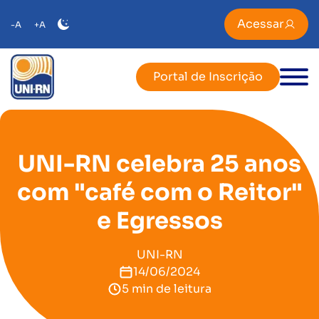
Acessar
-A
+A
Portal de Inscrição
UNI-RN celebra 25 anos
com "café com o Reitor"
e Egressos
UNI-RN
14/06/2024
5 min de leitura