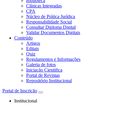
Biblioteca
Clínicas Integradas
CPA
Núcleo de Prática Jurídica
Responsabilidade Social
Consultar Diploma Digital
Validar Documentos Digitais
Conteúdo
Artigos
Editais
Quiz
Regulamentos e Informações
Galeria de fotos
Iniciação Cientifica
Portal de Revistas
Repositório Institucional
Portal de Inscrição
Institucional