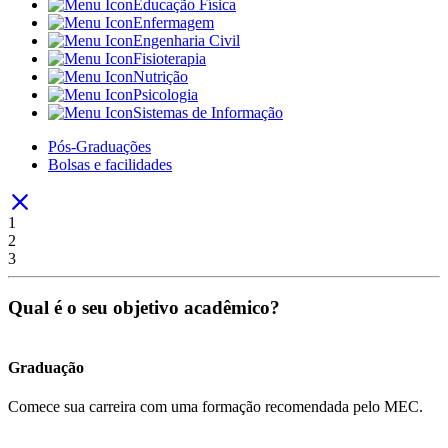
Educação Física
Enfermagem
Engenharia Civil
Fisioterapia
Nutrição
Psicologia
Sistemas de Informação
Pós-Graduações
Bolsas e facilidades
1
2
3
Qual é o seu objetivo acadêmico?
Graduação
Comece sua carreira com uma formação recomendada pelo MEC.