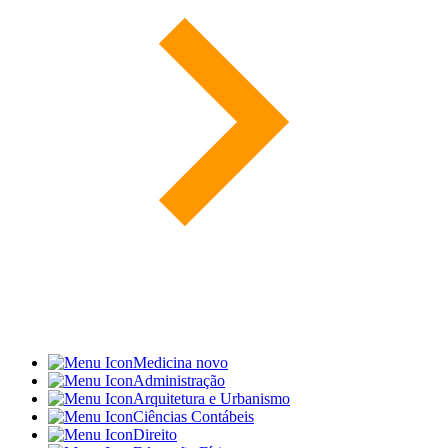
Medicina
novo
Administração
Arquitetura e Urbanismo
Ciências Contábeis
Direito