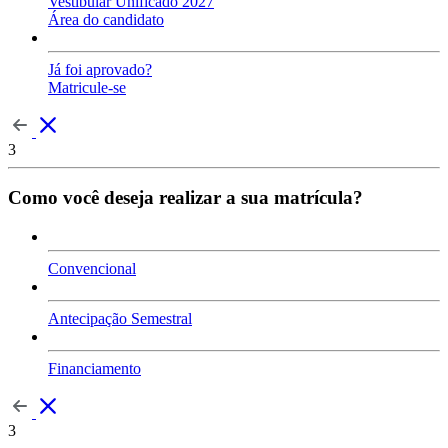
Vestibular Unificado 2027
Área do candidato
Já foi aprovado?
Matricule-se
3
Como você deseja realizar a sua matrícula?
Convencional
Antecipação Semestral
Financiamento
3