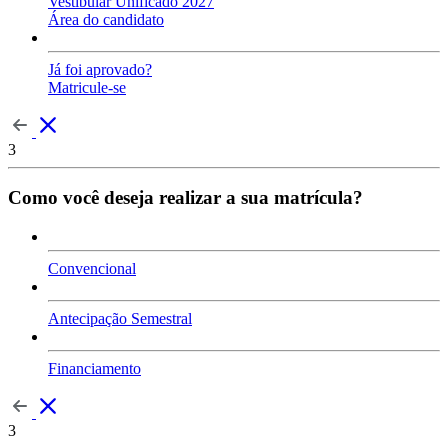
Vestibular Unificado 2027
Área do candidato
Já foi aprovado?
Matricule-se
3
Como você deseja realizar a sua matrícula?
Convencional
Antecipação Semestral
Financiamento
3