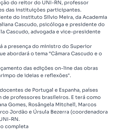
ação do reitor do UNI-RN, professor
s das instituições participantes.
ente do Instituto Silvio Meira, da Academia
aliana Cascudo, psicóloga e presidente do
lla Cascudo, advogada e vice-presidente
rá a presença do ministro do Superior
 que abordará o tema “Câmara Cascudo e o
ançamento das edições on-line das obras
rimpo de ideias e reflexões".
 docentes de Portugal e Espanha, países
m de professores brasileiros. E terá como
iana Gomes, Rosângela Mitchell, Marcos
arco Jordão e Úrsula Bezerra (coordenadora
 UNI-RN.
ão completa