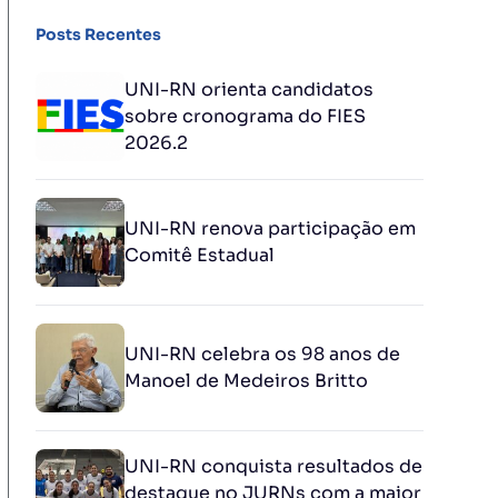
Posts Recentes
UNI-RN orienta candidatos
sobre cronograma do FIES
2026.2
UNI-RN renova participação em
Comitê Estadual
UNI-RN celebra os 98 anos de
Manoel de Medeiros Britto
UNI-RN conquista resultados de
destaque no JURNs com a maior