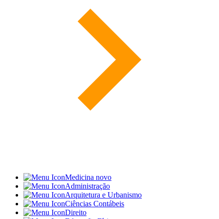
Medicina
novo
Administração
Arquitetura e Urbanismo
Ciências Contábeis
Direito