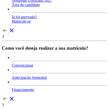
Vestibular Unificado 2027
Área do candidato
Já foi aprovado?
Matricule-se
3
Como você deseja realizar a sua matrícula?
Convencional
Antecipação Semestral
Financiamento
3