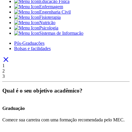
Educação Física
Enfermagem
Engenharia Civil
Fisioterapia
Nutrição
Psicologia
Sistemas de Informação
Pós-Graduações
Bolsas e facilidades
1
2
3
Qual é o seu objetivo acadêmico?
Graduação
Comece sua carreira com uma formação recomendada pelo MEC.