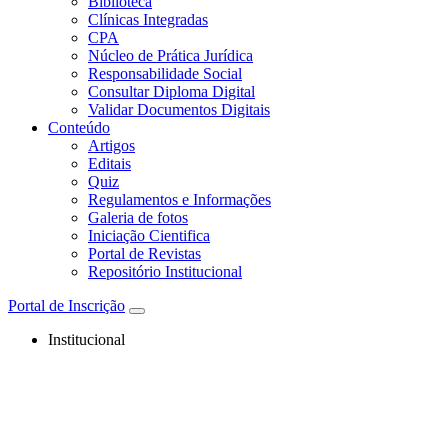
Biblioteca
Clínicas Integradas
CPA
Núcleo de Prática Jurídica
Responsabilidade Social
Consultar Diploma Digital
Validar Documentos Digitais
Conteúdo
Artigos
Editais
Quiz
Regulamentos e Informações
Galeria de fotos
Iniciação Cientifica
Portal de Revistas
Repositório Institucional
Portal de Inscrição
Institucional