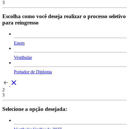
3
Escolha como você deseja realizar o processo seletivo
para reingresso
Enem
Vestibular
Portador de Diploma
2
3
Selecione a opção desejada: