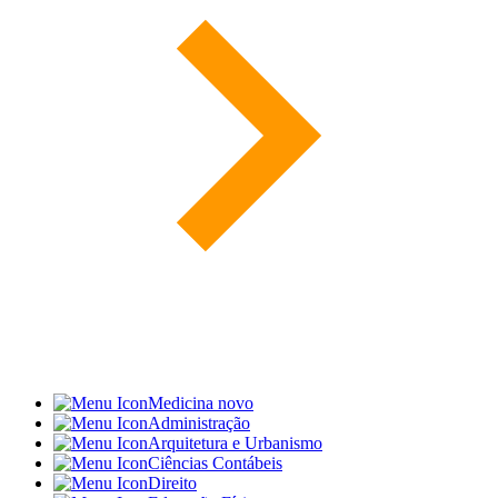
Medicina
novo
Administração
Arquitetura e Urbanismo
Ciências Contábeis
Direito