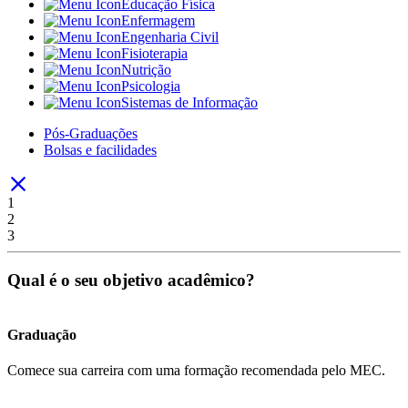
Educação Física
Enfermagem
Engenharia Civil
Fisioterapia
Nutrição
Psicologia
Sistemas de Informação
Pós-Graduações
Bolsas e facilidades
1
2
3
Qual é o seu objetivo acadêmico?
Graduação
Comece sua carreira com uma formação recomendada pelo MEC.