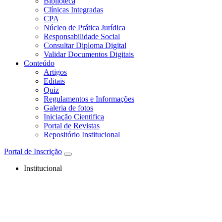
Biblioteca
Clínicas Integradas
CPA
Núcleo de Prática Jurídica
Responsabilidade Social
Consultar Diploma Digital
Validar Documentos Digitais
Conteúdo
Artigos
Editais
Quiz
Regulamentos e Informações
Galeria de fotos
Iniciação Cientifica
Portal de Revistas
Repositório Institucional
Portal de Inscrição
Institucional