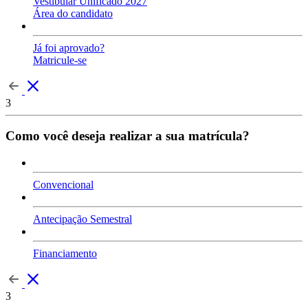
Vestibular Unificado 2027
Área do candidato
Já foi aprovado?
Matricule-se
3
Como você deseja realizar a sua matrícula?
Convencional
Antecipação Semestral
Financiamento
3