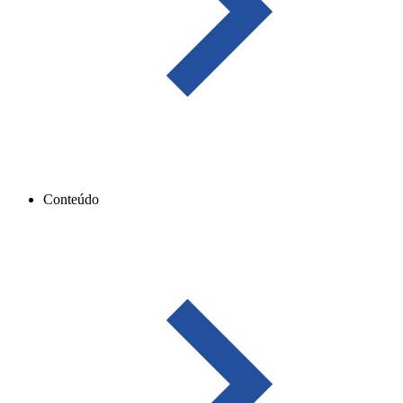
Conteúdo