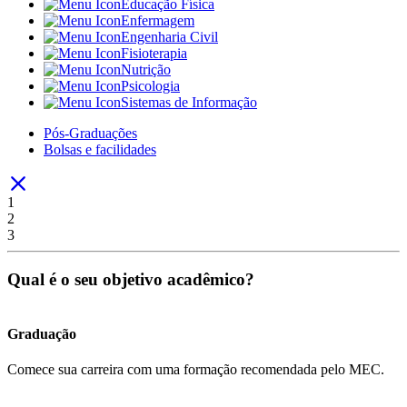
Educação Física
Enfermagem
Engenharia Civil
Fisioterapia
Nutrição
Psicologia
Sistemas de Informação
Pós-Graduações
Bolsas e facilidades
1
2
3
Qual é o seu objetivo acadêmico?
Graduação
Comece sua carreira com uma formação recomendada pelo MEC.