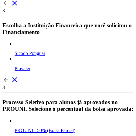
3
Escolha a Instituição Financeira que você solicitou o
Financiamento
Sicoob Potiguar
Pravaler
3
Processo Seletivo para alunos já aprovados no
PROUNI. Selecione o percentual da bolsa aprovada:
PROUNI - 50% (Bolsa Parcial)