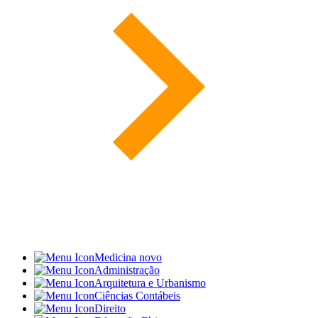
Medicina
novo
Administração
Arquitetura e Urbanismo
Ciências Contábeis
Direito