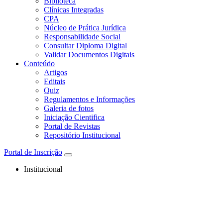
Biblioteca
Clínicas Integradas
CPA
Núcleo de Prática Jurídica
Responsabilidade Social
Consultar Diploma Digital
Validar Documentos Digitais
Conteúdo
Artigos
Editais
Quiz
Regulamentos e Informações
Galeria de fotos
Iniciação Cientifica
Portal de Revistas
Repositório Institucional
Portal de Inscrição
Institucional