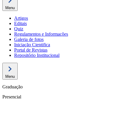
Menu
Artigos
Editais
Quiz
Regulamentos e Informações
Galeria de fotos
Iniciação Cientifica
Portal de Revistas
Repositório Institucional
Menu
Graduação
Presencial