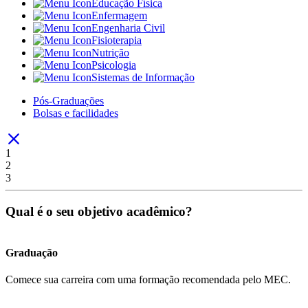
Educação Física
Enfermagem
Engenharia Civil
Fisioterapia
Nutrição
Psicologia
Sistemas de Informação
Pós-Graduações
Bolsas e facilidades
1
2
3
Qual é o seu objetivo acadêmico?
Graduação
Comece sua carreira com uma formação recomendada pelo MEC.