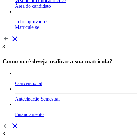
Vestibular Unificado 2027
Área do candidato
Já foi aprovado?
Matricule-se
3
Como você deseja realizar a sua matrícula?
Convencional
Antecipação Semestral
Financiamento
3