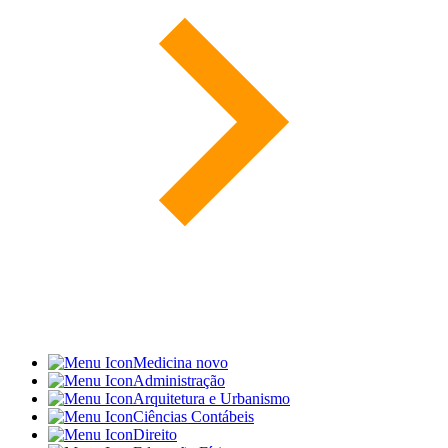
Medicina
novo
Administração
Arquitetura e Urbanismo
Ciências Contábeis
Direito