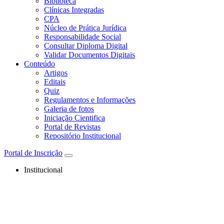
Biblioteca
Clínicas Integradas
CPA
Núcleo de Prática Jurídica
Responsabilidade Social
Consultar Diploma Digital
Validar Documentos Digitais
Conteúdo
Artigos
Editais
Quiz
Regulamentos e Informações
Galeria de fotos
Iniciação Cientifica
Portal de Revistas
Repositório Institucional
Portal de Inscrição
Institucional