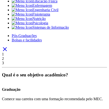
Educação Física
Enfermagem
Engenharia Civil
Fisioterapia
Nutrição
Psicologia
Sistemas de Informação
Pós-Graduações
Bolsas e facilidades
1
2
3
Qual é o seu objetivo acadêmico?
Graduação
Comece sua carreira com uma formação recomendada pelo MEC.