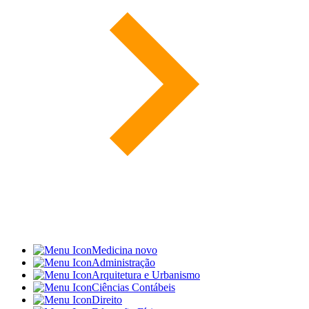
Medicina
novo
Administração
Arquitetura e Urbanismo
Ciências Contábeis
Direito