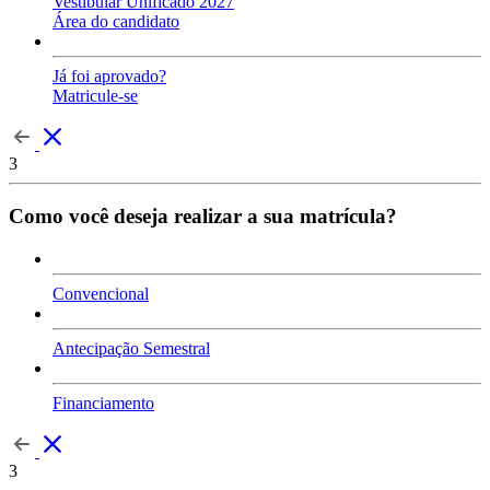
Vestibular Unificado 2027
Área do candidato
Já foi aprovado?
Matricule-se
3
Como você deseja realizar a sua matrícula?
Convencional
Antecipação Semestral
Financiamento
3