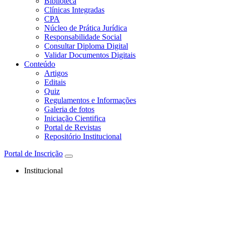
Biblioteca
Clínicas Integradas
CPA
Núcleo de Prática Jurídica
Responsabilidade Social
Consultar Diploma Digital
Validar Documentos Digitais
Conteúdo
Artigos
Editais
Quiz
Regulamentos e Informações
Galeria de fotos
Iniciação Cientifica
Portal de Revistas
Repositório Institucional
Portal de Inscrição
Institucional