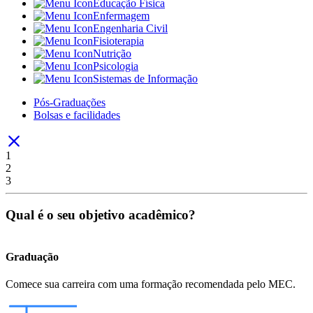
Educação Física
Enfermagem
Engenharia Civil
Fisioterapia
Nutrição
Psicologia
Sistemas de Informação
Pós-Graduações
Bolsas e facilidades
1
2
3
Qual é o seu objetivo acadêmico?
Graduação
Comece sua carreira com uma formação recomendada pelo MEC.