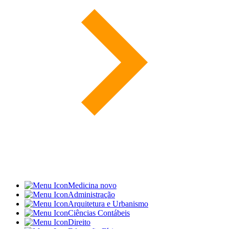
Medicina
novo
Administração
Arquitetura e Urbanismo
Ciências Contábeis
Direito