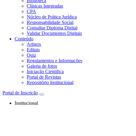
Biblioteca
Clínicas Integradas
CPA
Núcleo de Prática Jurídica
Responsabilidade Social
Consultar Diploma Digital
Validar Documentos Digitais
Conteúdo
Artigos
Editais
Quiz
Regulamentos e Informações
Galeria de fotos
Iniciação Cientifica
Portal de Revistas
Repositório Institucional
Portal de Inscrição
Institucional