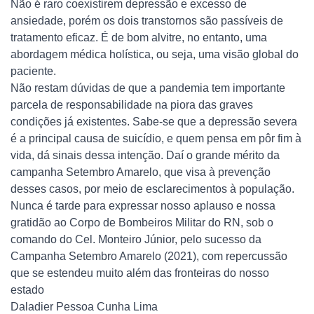
Não é raro coexistirem depressão e excesso de
ansiedade, porém os dois transtornos são passíveis de
tratamento eficaz. É de bom alvitre, no entanto, uma
abordagem médica holística, ou seja, uma visão global do
paciente.
Não restam dúvidas de que a pandemia tem importante
parcela de responsabilidade na piora das graves
condições já existentes. Sabe-se que a depressão severa
é a principal causa de suicídio, e quem pensa em pôr fim à
vida, dá sinais dessa intenção. Daí o grande mérito da
campanha Setembro Amarelo, que visa à prevenção
desses casos, por meio de esclarecimentos à população.
Nunca é tarde para expressar nosso aplauso e nossa
gratidão ao Corpo de Bombeiros Militar do RN, sob o
comando do Cel. Monteiro Júnior, pelo sucesso da
Campanha Setembro Amarelo (2021), com repercussão
que se estendeu muito além das fronteiras do nosso
estado
Daladier Pessoa Cunha Lima