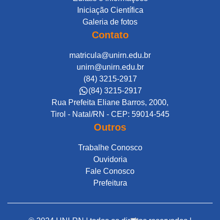
Iniciação Científica
Galeria de fotos
Contato
matricula@unirn.edu.br
unirn@unirn.edu.br
(84) 3215-2917
(84) 3215-2917
Rua Prefeita Eliane Barros, 2000,
Tirol - Natal/RN - CEP: 59014-545
Outros
Trabalhe Conosco
Ouvidoria
Fale Conosco
Prefeitura