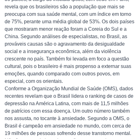
revela que os brasileiros são a população que mais se
preocupa com sua saúde mental, com um índice em torno
de 75%, perante uma média global de 53%. Os dois países
que mostraram menor reação foram a Coreia do Sul e a
China. Segundo análises de especialistas, no Brasil, as
prováveis causas são o agravamento da desigualdade
social e a insegurança econômica, além da violência
crescente no país. Também foi levada em foco a questão
cultural, pois o brasileiro é mais propenso a externar suas
emoções, quando comparado com outros povos, em
especial, com os orientais.
Conforme a Organização Mundial de Saúde (OMS), dados
recentes revelam que o Brasil lidera o ranking de casos de
depressão na América Latina, com mais de 11,5 milhões
de patrícios com essa doença. Um outro número também
nos assusta, no tocante à ansiedade. Segundo a OMS, o
Brasil é campeão em ansiedade no mundo, com cerca de
19 milhões de pessoas sofrendo desse transtorno mental.