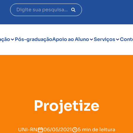
ação
Pós-graduação
Apoio ao Aluno
Serviços
Cont
Projetize
UNI-RN
06/05/2021
5 min de leitura