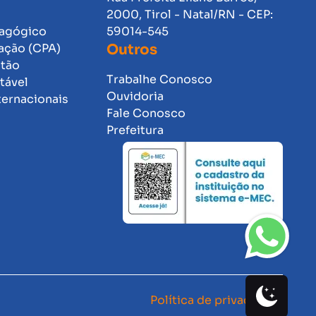
2000, Tirol - Natal/RN - CEP:
dagógico
59014-545
ação (CPA)
Outros
stão
Trabalhe Conosco
tável
Ouvidoria
ternacionais
Fale Conosco
Prefeitura
Política de privacidade