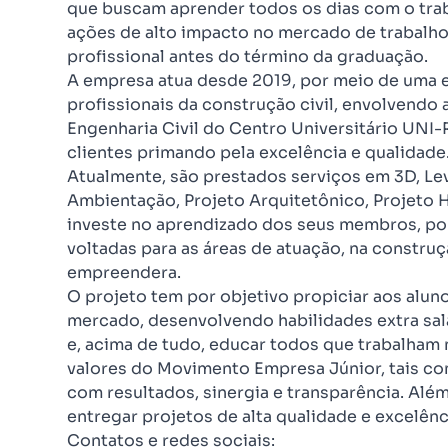
que buscam aprender todos os dias com o tra
ações de alto impacto no mercado de trabalho,
profissional antes do término da graduação.
A empresa atua desde 2019, por meio de uma e
profissionais da construção civil, envolvendo
Engenharia Civil do Centro Universitário UNI
clientes primando pela excelência e qualidade
Atualmente, são prestados serviços em 3D, Le
Ambientação, Projeto Arquitetônico, Projeto Hi
investe no aprendizado dos seus membros, po
voltadas para as áreas de atuação, na construç
empreendera.
O projeto tem por objetivo propiciar aos alun
mercado, desenvolvendo habilidades extra sal
e, acima de tudo, educar todos que trabalham n
valores do Movimento Empresa Júnior, tais 
com resultados, sinergia e transparência. Al
entregar projetos de alta qualidade e excelênc
Contatos e redes sociais: