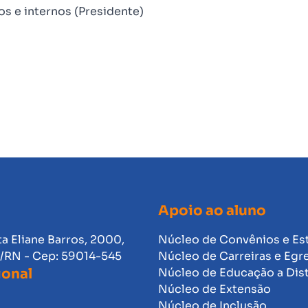
os e internos (Presidente)
Apoio ao aluno
ta Eliane Barros, 2000,
Núcleo de Convênios e Es
l/RN - Cep: 59014-545
Núcleo de Carreiras e Egr
ional
Núcleo de Educação a Dis
Núcleo de Extensão
Núcleo de Inclusão