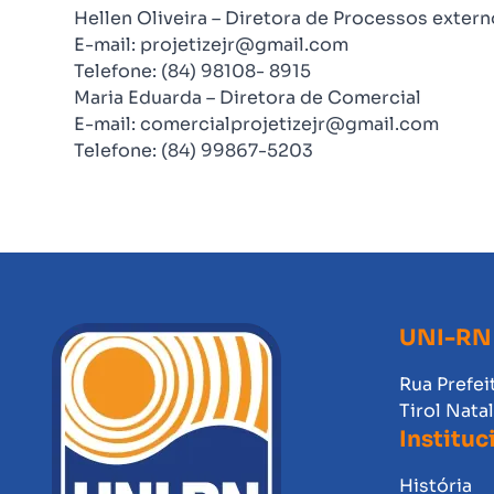
Hellen Oliveira – Diretora de Processos extern
E-mail:
projetizejr@gmail.com
Telefone: (84) 98108- 8915
Maria Eduarda – Diretora de Comercial
E-mail:
comercialprojetizejr@gmail.com
Telefone: (84) 99867-5203
UNI-RN
Rua Prefei
Tirol Nata
Instituc
História