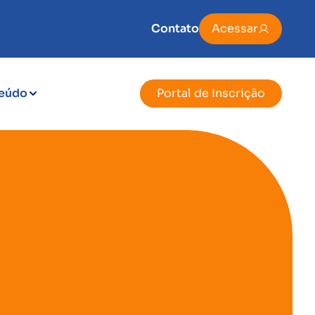
Contato
Acessar
eúdo
Portal de Inscrição