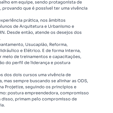
balho em equipe, sendo protagonista de
 provando que é possível ter uma vivência
xperiência prática, nos âmbitos
 alunos de Arquitetura e Urbanismo e
-RN. Desde então, atende os desejos dos
.
vantamento, Usucapião, Reforma,
dráulico e Elétrico. E de forma interna,
r meio de treinamentos e capacitações,
ão do perfil de liderança e postura
os dos dois cursos uma vivência de
a, mas sempre buscando se alinhar as ODS,
a Projetize, seguindo os princípios e
como: postura empreendedora, compromisso
ém disso, primam pelo compromisso de
ia.