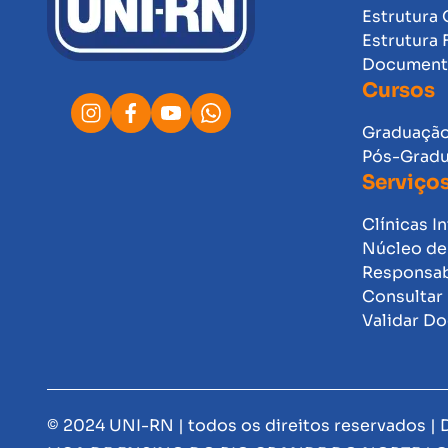
Estrutura 
Estrutura 
Documento
Cursos
Graduaçã
Pós-Grad
Serviço
Clínicas I
Núcleo de 
Responsab
Consultar 
Validar D
© 2024 UNI-RN | todos os direitos reservados |