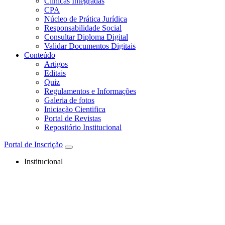
Clínicas Integradas
CPA
Núcleo de Prática Jurídica
Responsabilidade Social
Consultar Diploma Digital
Validar Documentos Digitais
Conteúdo
Artigos
Editais
Quiz
Regulamentos e Informações
Galeria de fotos
Iniciação Cientifica
Portal de Revistas
Repositório Institucional
Portal de Inscrição
Institucional