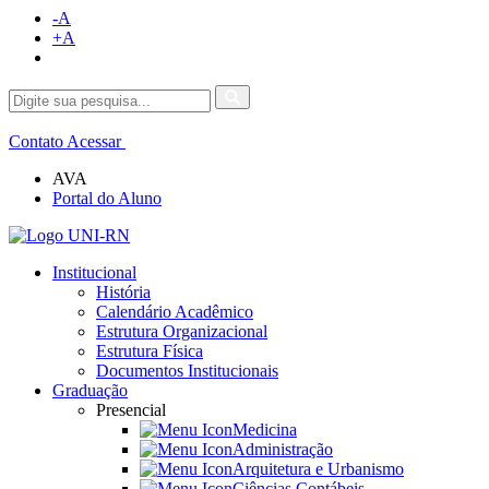
-A
+A
Contato
Acessar
AVA
Portal do Aluno
Institucional
História
Calendário Acadêmico
Estrutura Organizacional
Estrutura Física
Documentos Institucionais
Graduação
Presencial
Medicina
Administração
Arquitetura e Urbanismo
Ciências Contábeis