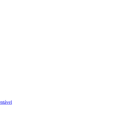
ntável