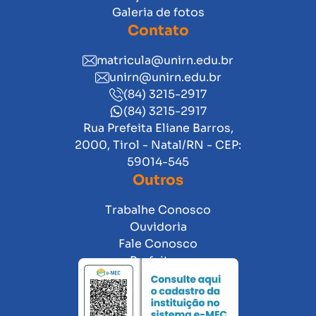
Galeria de fotos
Contato
matricula@unirn.edu.br
unirn@unirn.edu.br
(84) 3215-2917
(84) 3215-2917
Rua Prefeita Eliane Barros,
2000, Tirol - Natal/RN - CEP:
59014-545
Outros
Trabalhe Conosco
Ouvidoria
Fale Conosco
Prefeitura