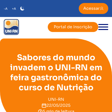
Acessar
-A
+A
Portal de Inscrição
Sabores do mundo
invadem o UNI-RN em
feira gastronômica do
curso de Nutrição
UNI-RN
22/05/2025
5 min de leitura