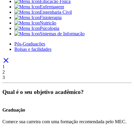
Educação Física
Enfermagem
Engenharia Civil
Fisioterapia
Nutrição
Psicologia
Sistemas de Informação
Pós-Graduações
Bolsas e facilidades
1
2
3
Qual é o seu objetivo acadêmico?
Graduação
Comece sua carreira com uma formação recomendada pelo MEC.