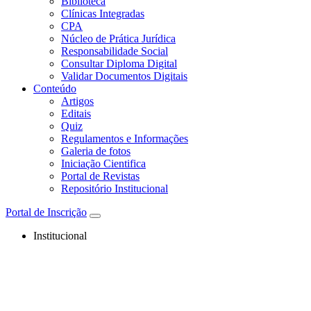
Biblioteca
Clínicas Integradas
CPA
Núcleo de Prática Jurídica
Responsabilidade Social
Consultar Diploma Digital
Validar Documentos Digitais
Conteúdo
Artigos
Editais
Quiz
Regulamentos e Informações
Galeria de fotos
Iniciação Cientifica
Portal de Revistas
Repositório Institucional
Portal de Inscrição
Institucional