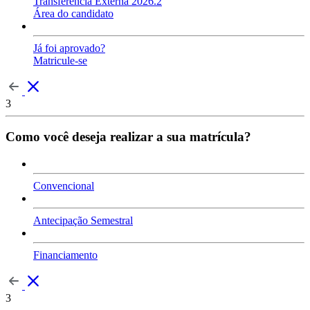
Transferência Externa 2026.2
Área do candidato
Já foi aprovado?
Matricule-se
3
Como você deseja realizar a sua matrícula?
Convencional
Antecipação Semestral
Financiamento
3