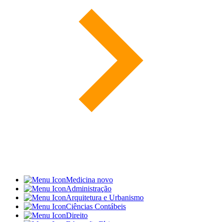
Medicina
novo
Administração
Arquitetura e Urbanismo
Ciências Contábeis
Direito