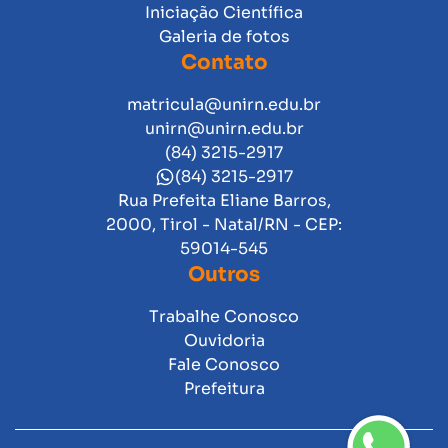
Iniciação Científica
Galeria de fotos
Contato
matricula@unirn.edu.br
unirn@unirn.edu.br
(84) 3215-2917
(84) 3215-2917
Rua Prefeita Eliane Barros,
2000, Tirol - Natal/RN - CEP:
59014-545
Outros
Trabalhe Conosco
Ouvidoria
Fale Conosco
Prefeitura