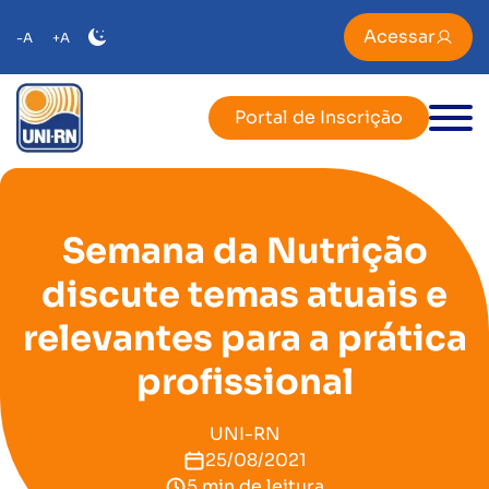
Acessar
-A
+A
Portal de Inscrição
Semana da Nutrição
discute temas atuais e
relevantes para a prática
profissional
UNI-RN
25/08/2021
5 min de leitura