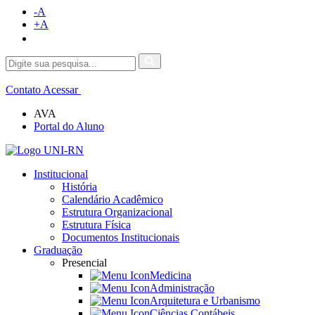
-A
+A
Contato
Acessar
AVA
Portal do Aluno
Institucional
História
Calendário Acadêmico
Estrutura Organizacional
Estrutura Física
Documentos Institucionais
Graduação
Presencial
Medicina
Administração
Arquitetura e Urbanismo
Ciências Contábeis