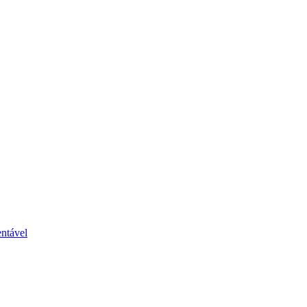
ntável