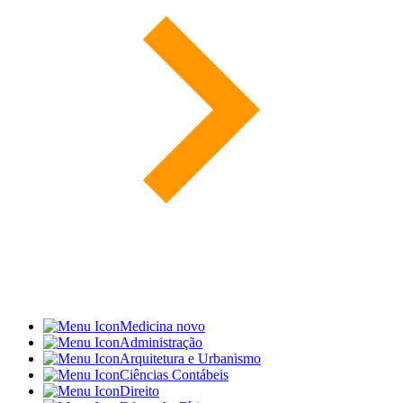
Medicina
novo
Administração
Arquitetura e Urbanismo
Ciências Contábeis
Direito