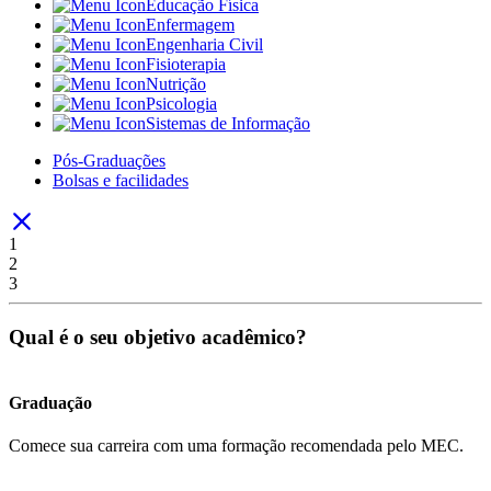
Educação Física
Enfermagem
Engenharia Civil
Fisioterapia
Nutrição
Psicologia
Sistemas de Informação
Pós-Graduações
Bolsas e facilidades
1
2
3
Qual é o seu objetivo acadêmico?
Graduação
Comece sua carreira com uma formação recomendada pelo MEC.