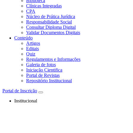
Biblioteca
Clínicas Integradas
CPA
Núcleo de Prática Jurídica
Responsabilidade Social
Consultar Diploma Digital
Validar Documentos Digitais
Conteúdo
Artigos
Editais
Quiz
Regulamentos e Informações
Galeria de fotos
Iniciação Cientifica
Portal de Revistas
Repositório Institucional
Portal de Inscrição
Institucional