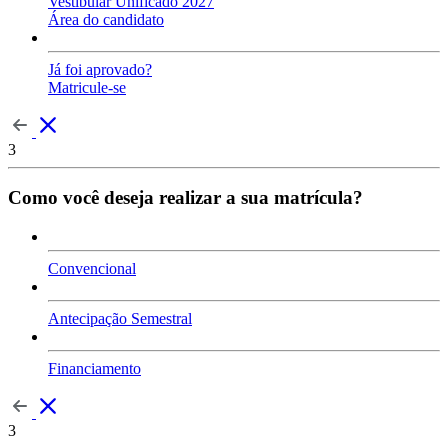
Vestibular Unificado 2027
Área do candidato
Já foi aprovado?
Matricule-se
3
Como você deseja realizar a sua matrícula?
Convencional
Antecipação Semestral
Financiamento
3