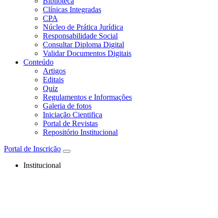
Biblioteca
Clínicas Integradas
CPA
Núcleo de Prática Jurídica
Responsabilidade Social
Consultar Diploma Digital
Validar Documentos Digitais
Conteúdo
Artigos
Editais
Quiz
Regulamentos e Informações
Galeria de fotos
Iniciação Cientifica
Portal de Revistas
Repositório Institucional
Portal de Inscrição
Institucional