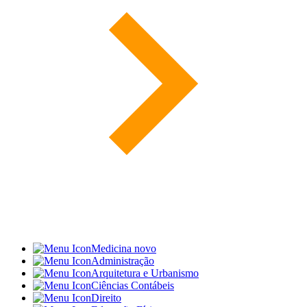
Medicina
novo
Administração
Arquitetura e Urbanismo
Ciências Contábeis
Direito