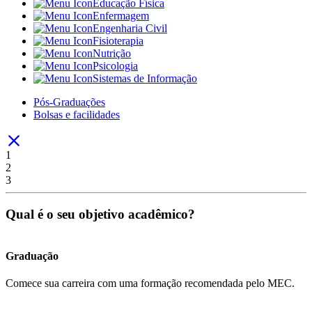
Educação Física
Enfermagem
Engenharia Civil
Fisioterapia
Nutrição
Psicologia
Sistemas de Informação
Pós-Graduações
Bolsas e facilidades
1
2
3
Qual é o seu objetivo acadêmico?
Graduação
Comece sua carreira com uma formação recomendada pelo MEC.