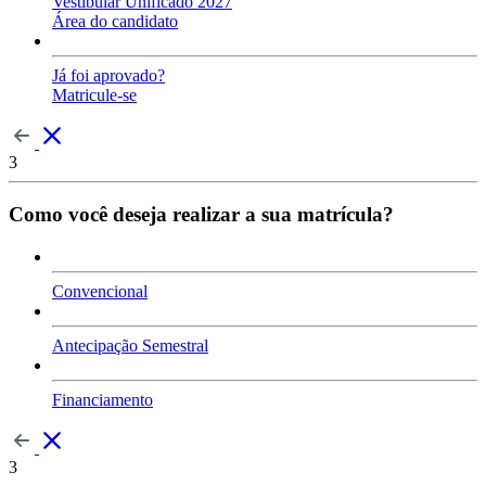
Vestibular Unificado 2027
Área do candidato
Já foi aprovado?
Matricule-se
3
Como você deseja realizar a sua matrícula?
Convencional
Antecipação Semestral
Financiamento
3