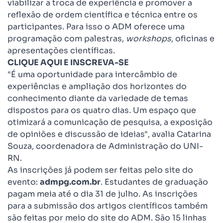
viabilizar a troca de experiência e promover a
reflexão de ordem científica e técnica entre os
participantes. Para isso o ADM oferece uma
programação com palestras,
workshops
, oficinas e
apresentações científicas.
CLIQUE AQUI E INSCREVA-SE
"É uma oportunidade para intercâmbio de
experiências e ampliação dos horizontes do
conhecimento diante da variedade de temas
dispostos para os quatro dias. Um espaço que
otimizará a comunicação de pesquisa, a exposição
de opiniões e discussão de ideias", avalia Catarina
Souza, coordenadora de Administração do UNI-
RN.
As inscrições já podem ser feitas pelo site do
evento:
admpg.com.br
. Estudantes de graduação
pagam meia até o dia 31 de julho. As inscrições
para a submissão dos artigos científicos também
são feitas por meio do site do ADM. São 15 linhas