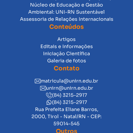
Núcleo de Educação e Gestão
Ambiental: UNI-RN Sustentável
Assessoria de Relações Internacionais
Conteúdos
Artigos
Editais e Informações
Iniciação Científica
Galeria de fotos
Contato
matricula@unirn.edu.br
unirn@unirn.edu.br
(84) 3215-2917
(84) 3215-2917
Rua Prefeita Eliane Barros,
2000, Tirol - Natal/RN - CEP:
59014-545
Outros