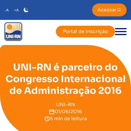
Acessar
-A
+A
Portal de Inscrição
UNI-RN é parceiro do
Congresso Internacional
de Administração 2016
UNI-RN
01/06/2016
5 min de leitura