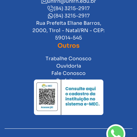
unirn@unirn.edu.br
(84) 3215-2917
(84) 3215-2917
Rua Prefeita Eliane Barros,
2000, Tirol - Natal/RN - CEP:
59014-545
Outros
Trabalhe Conosco
Ouvidoria
Fale Conosco
Prefeitura