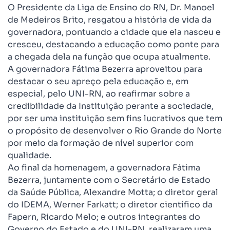
O Presidente da Liga de Ensino do RN, Dr. Manoel
de Medeiros Brito, resgatou a história de vida da
governadora, pontuando a cidade que ela nasceu e
cresceu, destacando a educação como ponte para
a chegada dela na função que ocupa atualmente.
A governadora Fátima Bezerra aproveitou para
destacar o seu apreço pela educação e, em
especial, pelo UNI-RN, ao reafirmar sobre a
credibilidade da Instituição perante a sociedade,
por ser uma instituição sem fins lucrativos que tem
o propósito de desenvolver o Rio Grande do Norte
por meio da formação de nível superior com
qualidade.
Ao final da homenagem, a governadora Fátima
Bezerra, juntamente com o Secretário de Estado
da Saúde Pública, Alexandre Motta; o diretor geral
do IDEMA, Werner Farkatt; o diretor científico da
Fapern, Ricardo Melo; e outros integrantes do
Governo do Estado e do UNI-RN, realizaram uma