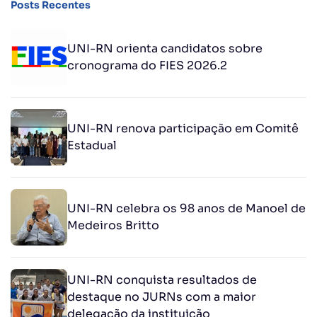
Posts Recentes
UNI-RN orienta candidatos sobre
cronograma do FIES 2026.2
UNI-RN renova participação em Comitê
Estadual
UNI-RN celebra os 98 anos de Manoel de
Medeiros Britto
UNI-RN conquista resultados de
destaque no JURNs com a maior
delegação da instituição