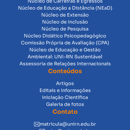
Núcleo de Carreiras e Egressos
Núcleo de Educação a Distância (NEaD)
Núcleo de Extensão
Núcleo de Inclusão
Núcleo de Pesquisa
Núcleo Didático Psicopedagógico
Comissão Própria de Avaliação (CPA)
Núcleo de Educação e Gestão
Ambiental: UNI-RN Sustentável
Assessoria de Relações Internacionais
Conteúdos
Artigos
Editais e Informações
Iniciação Científica
Galeria de fotos
Contato
matricula@unirn.edu.br