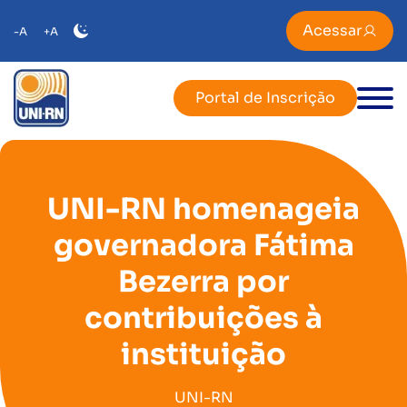
Acessar
-A
+A
Portal de Inscrição
UNI-RN homenageia
governadora Fátima
Bezerra por
contribuições à
instituição
UNI-RN