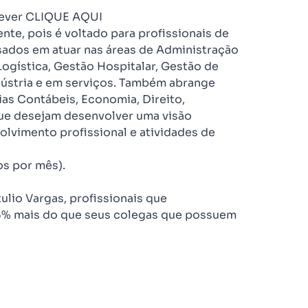
rever
CLIQUE AQUI
nte, pois é voltado para profissionais de
ssados em atuar nas áreas de Administração
Logística, Gestão Hospitalar, Gestão de
dústria e em serviços. Também abrange
ias Contábeis, Economia, Direito,
que desejam desenvolver uma visão
lvimento profissional e atividades de
os por mês).
lio Vargas, profissionais que
% mais do que seus colegas que possuem