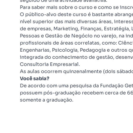
seguido de uma atividade avaliativa.
Para saber mais sobre o curso e como se insc
O público-alvo deste curso é bastante abrange
nível superior das mais diversas áreas, intere
de empresas, Marketing, Finanças, Estratégia, 
Pessoas e Gestão de Negócio no varejo, na in
profissionais de áreas correlatas, como: Ciênc
Engenharias, Psicologia, Pedagogia e outros 
integrada do conhecimento de gestão, desenvo
Consultoria Empresarial.
As aulas ocorrem quinzenalmente (dois sábad
Você sabia?
De acordo com uma pesquisa da Fundação Getu
possuem pós-graduação recebem cerca de 66
somente a graduação.