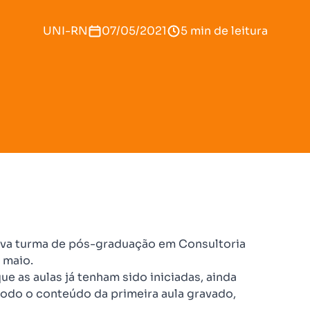
UNI-RN
07/05/2021
5 min de leitura
ova turma de pós-graduação em Consultoria
 maio.
e as aulas já tenham sido iniciadas, ainda
 todo o conteúdo da primeira aula gravado,