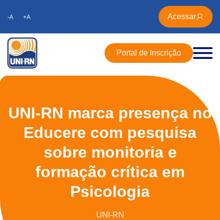
Acessar
-A
+A
Portal de Inscrição
UNI-RN marca presença no
Educere com pesquisa
sobre monitoria e
formação crítica em
Psicologia
UNI-RN