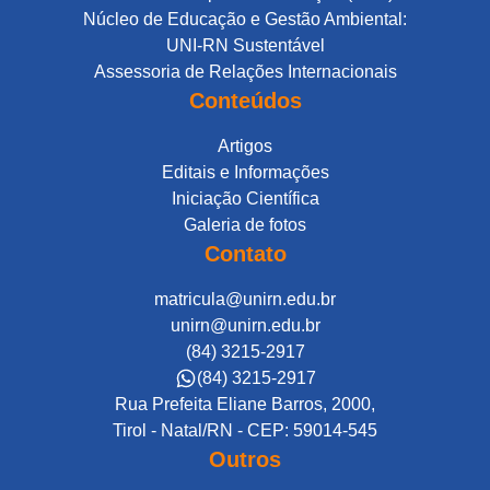
Núcleo de Educação e Gestão Ambiental:
UNI-RN Sustentável
Assessoria de Relações Internacionais
Conteúdos
Artigos
Editais e Informações
Iniciação Científica
Galeria de fotos
Contato
matricula@unirn.edu.br
unirn@unirn.edu.br
(84) 3215-2917
(84) 3215-2917
Rua Prefeita Eliane Barros, 2000,
Tirol - Natal/RN - CEP: 59014-545
Outros