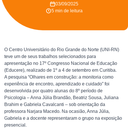
03/09/2025
5 min de leitura
O Centro Universitário do Rio Grande do Norte (UNI-RN)
teve um de seus trabalhos selecionados para
apresentação no 17º Congresso Nacional de Educação
(Educere), realizado de 1º a 4 de setembro em Curitiba.
A pesquisa “Olhares em construção: a monitoria como
experiência de encontro, aprendizado e cuidado” foi
desenvolvida por quatro alunas do 8º período de
Psicologia – Anna Júlia Brandão, Beatriz Sousa, Juliana
Brahim e Gabriela Cavalcanti – sob orientação da
professora Narjara Macedo. Na ocasião, Anna Júlia,
Gabriela e a docente representaram o grupo na exposição
presencial.