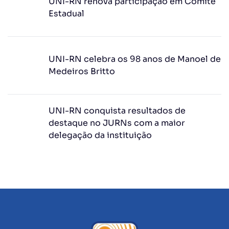
UNI-RN renova participação em Comitê
Estadual
UNI-RN celebra os 98 anos de Manoel de
Medeiros Britto
UNI-RN conquista resultados de
destaque no JURNs com a maior
delegação da instituição