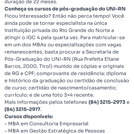
duração de 22 meses.
Conheça os cursos de pós-graduação do UNI-RN
Ficou interessado? Então não perca tempo! Você
ainda pode se tornar especialista na única
instituição privada do Rio Grande do Norte a
atingir o IGC 4 pela quarta vez. Para matricular-se
em um dos MBAs ou especializações com vagas
remanescentes, basta procurar a Secretaria de
Pós-Graduação do UNI-RN (Rua Prefeita Eliane
Barros, 2000, Tirol) munido de cópias e originais
de RG e CPF; comprovante de residência; diploma
e histórico da graduação ou certidão de conclusão
de curso; certidão de nascimento/casamento;
currículo; e de uma foto 3×4 recente.
Mais informações pelos telefones
(84) 3215-2973
e
(84) 3215-2917
.
Cursos disponíveis:
– MBA em Consultoria Empresarial
– MBA em Gestão Estratégica de Pessoas