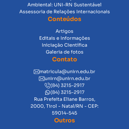
Ambiental: UNI-RN Sustentável
Assessoria de Relações Internacionais
Conteúdos
Artigos
Editais e Informações
Iniciação Científica
Galeria de fotos
Contato
matricula@unirn.edu.br
unirn@unirn.edu.br
(84) 3215-2917
(84) 3215-2917
Rua Prefeita Eliane Barros,
2000, Tirol - Natal/RN - CEP:
59014-545
Outros