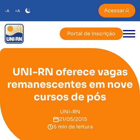
Acessar
-A
+A
Portal de Inscrição
UNI-RN oferece vagas
remanescentes em nove
cursos de pós
UNI-RN
21/05/2015
5 min de leitura