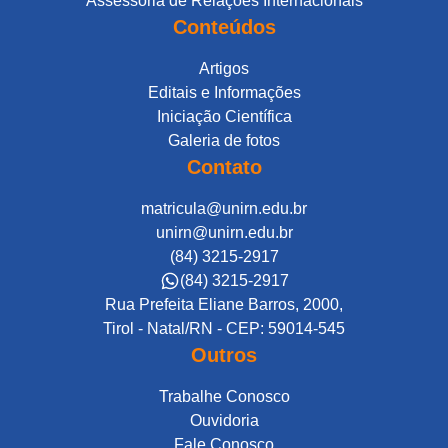
Assessoria de Relações Internacionais
Conteúdos
Artigos
Editais e Informações
Iniciação Científica
Galeria de fotos
Contato
matricula@unirn.edu.br
unirn@unirn.edu.br
(84) 3215-2917
(84) 3215-2917
Rua Prefeita Eliane Barros, 2000,
Tirol - Natal/RN - CEP: 59014-545
Outros
Trabalhe Conosco
Ouvidoria
Fale Conosco