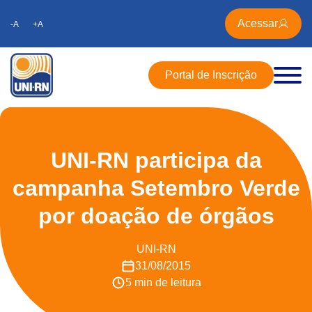
Acessar
-A
+A
Portal de Inscrição
UNI-RN participa da
campanha Setembro Verde
por doação de órgãos
UNI-RN
31/08/2015
5 min de leitura