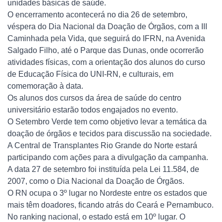
unidades básicas de saúde.
O encerramento acontecerá no dia 26 de setembro,
véspera do Dia Nacional da Doação de Órgãos, com a III
Caminhada pela Vida, que seguirá do IFRN, na Avenida
Salgado Filho, até o Parque das Dunas, onde ocorrerão
atividades físicas, com a orientação dos alunos do curso
de Educação Física do UNI-RN, e culturais, em
comemoração à data.
Os alunos dos cursos da área de saúde do centro
universitário estarão todos engajados no evento.
O Setembro Verde tem como objetivo levar a temática da
doação de órgãos e tecidos para discussão na sociedade.
A Central de Transplantes Rio Grande do Norte estará
participando com ações para a divulgação da campanha.
A data 27 de setembro foi instituída pela Lei 11.584, de
2007, como o Dia Nacional da Doação de Órgãos.
O RN ocupa o 3º lugar no Nordeste entre os estados que
mais têm doadores, ficando atrás do Ceará e Pernambuco.
No ranking nacional, o estado está em 10º lugar. O