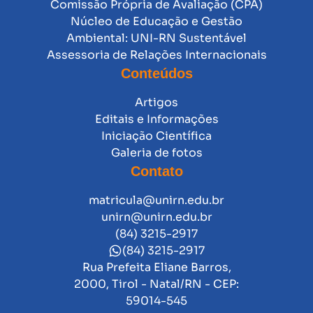
Comissão Própria de Avaliação (CPA)
Núcleo de Educação e Gestão
Ambiental: UNI-RN Sustentável
Assessoria de Relações Internacionais
Conteúdos
Artigos
Editais e Informações
Iniciação Científica
Galeria de fotos
Contato
matricula@unirn.edu.br
unirn@unirn.edu.br
(84) 3215-2917
(84) 3215-2917
Rua Prefeita Eliane Barros,
2000, Tirol - Natal/RN - CEP:
59014-545