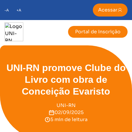
Acessar
-A
+A
Portal de Inscrição
UNI-RN promove Clube do
Livro com obra de
Conceição Evaristo
UNI-RN
02/09/2025
5 min de leitura