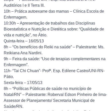
Auditórios I e II Terra III.
10h – Prática autoexame das mamas – Clínica Escola de
Enfermagem.
10:30h – Apresentação de trabalhos das Disciplinas
Bioestatística e Nutrição e Dietética sobre: “Qualidade de
vida e nutrição”, no Átrio.
Quinta-feira – 16/05/13
8h – “Os benefícios do Reiki na saúde” – Palestrante: Ms.
Reikiana Ana Nardini.
9h – Feira da saúde: “Uso de terapias complementares na
Enfermagem”.
11h- “Tai Chi Chuan”- Profª. Esp. Edilene Castro/UNI-RN-
Pátio.
Sexta-feira – 17/05/13
8h – “Políticas Públicas de saúde no município de
Natal/RN” – Palestrante: Roberval Edson Pinheiro de lima-
Assessor de Planejamento/ Secretaria Municipal de
Saúde/RN.