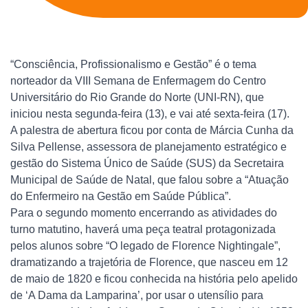
“Consciência, Profissionalismo e Gestão” é o tema
norteador da VIII Semana de Enfermagem do Centro
Universitário do Rio Grande do Norte (UNI-RN), que
iniciou nesta segunda-feira (13), e vai até sexta-feira (17).
A palestra de abertura ficou por conta de Márcia Cunha da
Silva Pellense, assessora de planejamento estratégico e
gestão do Sistema Único de Saúde (SUS) da Secretaira
Municipal de Saúde de Natal, que falou sobre a “Atuação
do Enfermeiro na Gestão em Saúde Pública”.
Para o segundo momento encerrando as atividades do
turno matutino, haverá uma peça teatral protagonizada
pelos alunos sobre “O legado de Florence Nightingale”,
dramatizando a trajetória de Florence, que nasceu em 12
de maio de 1820 e ficou conhecida na história pelo apelido
de ‘A Dama da Lamparina’, por usar o utensílio para