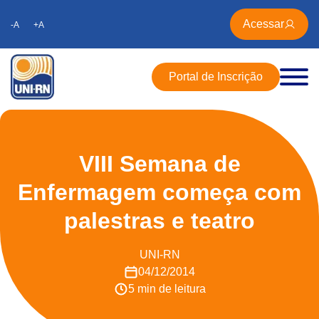
Acessar
-A
+A
Portal de Inscrição
VIII Semana de
Enfermagem começa com
palestras e teatro
UNI-RN
04/12/2014
5 min de leitura