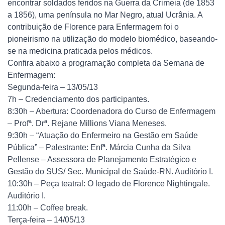
encontrar soldados feridos na Guerra da Crimeia (de 1853
a 1856), uma península no Mar Negro, atual Ucrânia. A
contribuição de Florence para Enfermagem foi o
pioneirismo na utilização do modelo biomédico, baseando-
se na medicina praticada pelos médicos.
Confira abaixo a programação completa da Semana de
Enfermagem:
Segunda-feira – 13/05/13
7h – Credenciamento dos participantes.
8:30h – Abertura: Coordenadora do Curso de Enfermagem
– Profª. Drª. Rejane Millions Viana Meneses.
9:30h – “Atuação do Enfermeiro na Gestão em Saúde
Pública” – Palestrante: Enfª. Márcia Cunha da Silva
Pellense – Assessora de Planejamento Estratégico e
Gestão do SUS/ Sec. Municipal de Saúde-RN. Auditório I.
10:30h – Peça teatral: O legado de Florence Nightingale.
Auditório I.
11:00h – Coffee break.
Terça-feira – 14/05/13