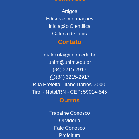
Artigos
Editais e Informações
Iniciação Científica
Galeria de fotos
Contato
matricula@unirn.edu.br
unirn@unirn.edu.br
(84) 3215-2917
(84) 3215-2917
Rua Prefeita Eliane Barros, 2000,
Tirol - Natal/RN - CEP: 59014-545
Outros
Trabalhe Conosco
Ouvidoria
Fale Conosco
Prefeitura